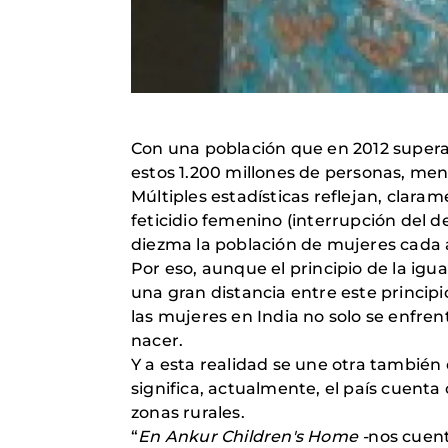
Con una población que en 2012 supera 
estos 1.200 millones de personas, men
Múltiples estadísticas reflejan, clara
feticidio femenino (interrupción del 
diezma la población de mujeres cada 
Por eso, aunque el principio de la igu
una gran distancia entre este principi
las mujeres en India no solo se enfrent
nacer.
Y a esta realidad se une otra también 
significa, actualmente, el país cuent
zonas rurales.
“
En Ankur Children's Home -
nos cuent