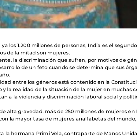
ya los 1.200 millones de personas, India es el segun
os de la mitad son mujeres.
mente, la discriminación que sufren, por motivos de gén
desarrollo de un feto cuando se determina que sus ór
año.
aldad entre los géneros está contenido en la Constituc
o y la realidad de la situación de la mujer en muchas 
an a la violencia y discriminación laboral social y polí
de alta gravedad: más de 250 millones de mujeres en Ind
a con la mayor tasa de mujeres analfabetas del mundo, 
a la hermana Primi Vela, contraparte de Manos Unida