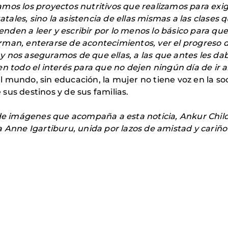
mos los proyectos nutritivos que realizamos para exigir
statales, sino la asistencia de ellas mismas a las clas
nden a leer y escribir por lo menos lo básico para q
an, enterarse de acontecimientos, ver el progreso de 
, y nos aseguramos de que ellas, a las que antes les dab
n todo el interés para que no dejen ningún día de ir a
 mundo, sin educación, la mujer no tiene voz en la so
sus destinos y de sus familias.
a de imágenes que acompaña a esta noticia, Ankur Chi
 Anne Igartiburu, unida por lazos de amistad y cariño