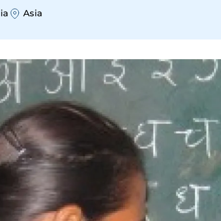
ia
Asia