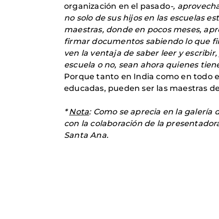
organización en el pasado
-, aprovecha
no solo de sus hijos en las escuelas e
maestras, donde en pocos meses, apre
firmar documentos sabiendo lo que firm
ven la ventaja de saber leer y escribir
escuela o no, sean ahora quienes tiene
Porque tanto en India como en todo el
educadas, pueden ser las maestras de 
*
Nota
: Como se aprecia en la galerí
con la colaboración de la presentadora
Santa Ana.