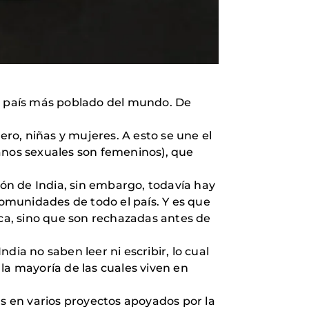
do país más poblado del mundo. De
ero, niñas y mujeres. A esto se une el
ganos sexuales son femeninos), que
ión de India, sin embargo, todavía hay
comunidades de todo el país. Y es que
tica, sino que son rechazadas antes de
ia no saben leer ni escribir, lo cual
la mayoría de las cuales viven en
s en varios proyectos apoyados por la