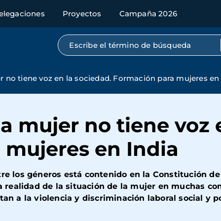
elegaciones
Proyectos
Campaña 2026
Búsqueda por texto completo
r no tiene voz en la sociedad. Formación para mujeres en
la mujer no tiene voz 
 mujeres en India
tre los géneros está contenido en la Constitución de
 la realidad de la situación de la mujer en muchas c
tan a la violencia y discriminación laboral social y 