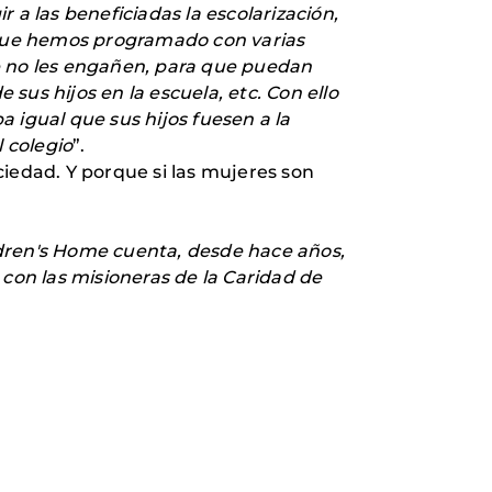
 a las beneficiadas la escolarización,
es que hemos programado con varias
ue no les engañen, para que puedan
sus hijos en la escuela, etc. Con ello
a igual que sus hijos fuesen a la
l colegio
”.
ciedad. Y porque si las mujeres son
ldren's Home cuenta, desde hace años,
 con las misioneras de la Caridad de