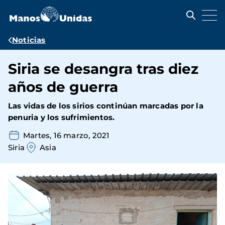
Pasar
al
contenido
principal
Ruta
Noticias
de
Siria se desangra tras diez
navegación
años de guerra
Las vidas de los sirios continúan marcadas por la
penuria y los sufrimientos.
Martes, 16 marzo, 2021
Siria
Asia