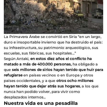
La Primavera Árabe se convirtió en Siria “en un largo,
duro e insoportable invierno que ha destruido el país:
su infraestructura, su patrimonio arqueológico, sus
escuelas, sus fábricas, sus hospitales…”
Según Antaki,
en estos diez años el conflicto ha
matado a más de 400.000 personas,
ha obligado a
que
seis millones de sirios hayan tenido que huir para
refugiarse
en países vecinos o en Europa y otros
países occidentales, y a que
otros ocho millones
hayan tenido que dejar atrás sus hogares
, a los que
nunca han podido volver, para vivir como
desplazados internos...
Nuestra vida es una pesadilla