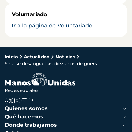
Voluntariado
Ir a la página de Voluntariado
Ruta
Inicio
Actualidad
Noticias
Siria se desangra tras diez años de guerra
de
navegación
Redes sociales
Navegación
Quienes somos
principal
Qué hacemos
Dónde trabajamos