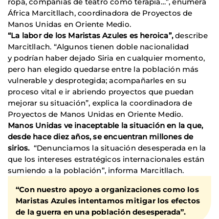
ropa, compañías de teatro como terapia…”, enumera
África Marcitllach, coordinadora de Proyectos de
Manos Unidas en Oriente Medio.
“La labor de los Maristas Azules es heroica”,
describe
Marcitllach. “Algunos tienen doble nacionalidad
y podrían haber dejado Siria en cualquier momento,
pero han elegido quedarse entre la población más
vulnerable y desprotegida; acompañarles en su
proceso vital e ir abriendo proyectos que puedan
mejorar su situación”, explica la coordinadora de
Proyectos de Manos Unidas en Oriente Medio.
Manos Unidas ve inaceptable la situación en la que,
desde hace diez años, se encuentran millones de
sirios.
“Denunciamos la situación desesperada en la
que los intereses estratégicos internacionales están
sumiendo a la población”, informa Marcitllach.
“Con nuestro apoyo a organizaciones como los
Maristas Azules intentamos mitigar los efectos
de la guerra en una población desesperada”.