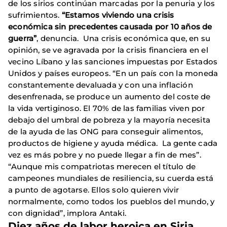
de los sirios continúan marcadas por la penuria y los
sufrimientos.
“Estamos viviendo una crisis
económica sin precedentes causada por 10 años de
guerra”
, denuncia. Una crisis económica que, en su
opinión, se ve agravada por la crisis financiera en el
vecino Líbano y las sanciones impuestas por Estados
Unidos y países europeos. “En un país con la moneda
constantemente devaluada y con una inflación
desenfrenada, se produce un aumento del coste de
la vida vertiginoso. El 70% de las familias viven por
debajo del umbral de pobreza y la mayoría necesita
de la ayuda de las ONG para conseguir alimentos,
productos de higiene y ayuda médica. La gente cada
vez es más pobre y no puede llegar a fin de mes”.
“Aunque mis compatriotas merecen el título de
campeones mundiales de resiliencia, su cuerda está
a punto de agotarse. Ellos solo quieren vivir
normalmente, como todos los pueblos del mundo, y
con dignidad”, implora Antaki.
Diez años de labor heroica en Siria