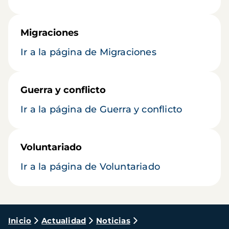
Migraciones
Ir a la página de Migraciones
Guerra y conflicto
Ir a la página de Guerra y conflicto
Voluntariado
Ir a la página de Voluntariado
Ruta
Inicio
Actualidad
Noticias