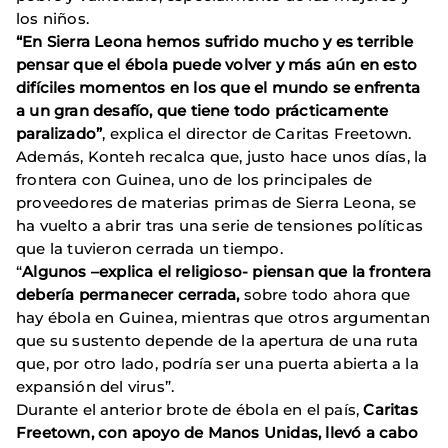
los niños.
“En Sierra Leona hemos sufrido mucho y es terrible
pensar que el ébola puede volver y más aún en esto
difíciles momentos en los que el mundo se enfrenta
a un gran desafío, que tiene todo prácticamente
paralizado”
, explica el director de Caritas Freetown.
Además, Konteh recalca que, justo hace unos días, la
frontera con Guinea, uno de los principales de
proveedores de materias primas de Sierra Leona, se
ha vuelto a abrir tras una serie de tensiones políticas
que la tuvieron cerrada un tiempo.
“
Algunos –explica el religioso- piensan que la frontera
debería permanecer cerrada,
sobre todo ahora que
hay ébola en Guinea, mientras que otros argumentan
que su sustento depende de la apertura de una ruta
que, por otro lado, podría ser una puerta abierta a la
expansión del virus”.
Durante el anterior brote de ébola en el país,
Caritas
Freetown, con apoyo de Manos Unidas, llevó a cabo