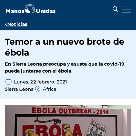
Pasar
al
contenido
principal
Ruta
Noticias
de
Temor a un nuevo brote de
navegación
ébola
En Sierra Leona preocupa y asusta que la covid-19
pueda juntarse con el ébola.
Lunes, 22 febrero, 2021
Sierra Leona
África