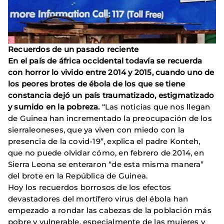
Recuerdos de un pasado reciente
En el país de áfrica occidental todavía se recuerda
con horror lo vivido entre 2014 y 2015, cuando uno de
los peores brotes de ébola de los que se tiene
constancia dejó un país traumatizado, estigmatizado
y sumido en la pobreza.
“Las noticias que nos llegan
de Guinea han incrementado la preocupación de los
sierraleoneses, que ya viven con miedo con la
presencia de la covid-19”, explica el padre Konteh,
que no puede olvidar cómo, en febrero de 2014, en
Sierra Leona se enteraron “de esta misma manera”
del brote en la República de Guinea.
Hoy los recuerdos borrosos de los efectos
devastadores del mortífero virus del ébola han
empezado a rondar las cabezas de la población más
pobre y vulnerable, especialmente de las mujeres y