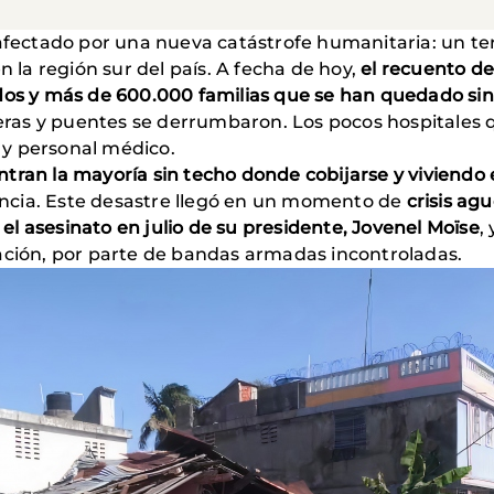
 afectado por una nueva catástrofe humanitaria: un t
n la región sur del país. A fecha de hoy,
el recuento de
dos y más de 600.000 familias que se han quedado sin
eteras y puentes se derrumbaron. Los pocos hospitale
 y personal médico.
tran la mayoría sin techo donde cobijarse y viviendo
stencia. Este desastre llegó en un momento de
crisis ag
 el asesinato en julio de su presidente, Jovenel Moïse
,
ación, por parte de bandas armadas incontroladas.