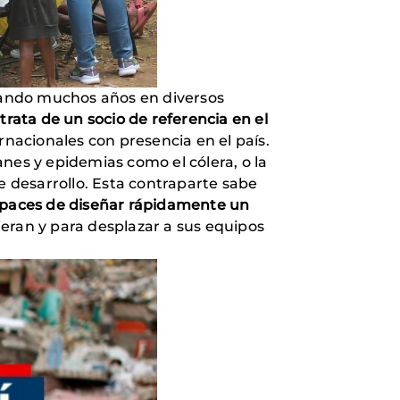
rando muchos años en diversos
 trata de un socio de referencia en el
rnacionales con presencia en el país.
nes y epidemias como el cólera, o la
e desarrollo. Esta contraparte sabe
capaces de diseñar rápidamente un
ieran y para desplazar a sus equipos