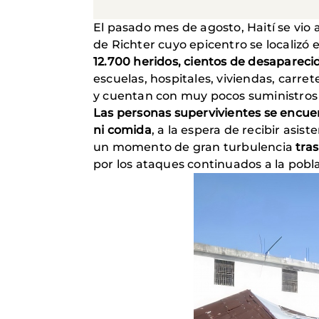
El pasado mes de agosto, Haití se vio
de Richter cuyo epicentro se localizó e
12.700 heridos, cientos de desapareci
escuelas, hospitales, viviendas, carr
y cuentan con muy pocos suministros
Las personas supervivientes se encuen
ni comida
, a la espera de recibir asi
un momento de gran turbulencia
tras
por los ataques continuados a la pobl