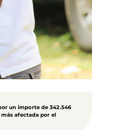
por un importe de 342.546
n más afectada por el