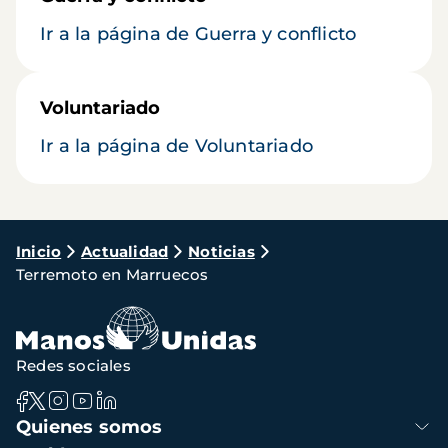
Ir a la página de Guerra y conflicto
Voluntariado
Ir a la página de Voluntariado
Ruta
Inicio
Actualidad
Noticias
Terremoto en Marruecos
de
navegación
Redes sociales
Navegación
Quienes somos
principal