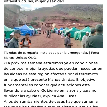
infraestructuras, mujer y sanidad.
Tiendas de campaña instaladas por la emergencia. | Foto:
Manos Unidas ONG.
«La próxima semana estaremos ya en condiciones
de conocer mejor la ayudas que puedan necesitar en
las aldeas de esta región afectada por el terremoto
en la que está presente Manos Unidas. El objetivo
fundamental es conocer qué actuaciones está
llevando a a cabo el Gobierno en la zona y para no
duplicar las ayudas», explica Ana Lucas.
A los derrumbamientos de casas hay que sumar la
rotura de las tuberías que suministran el agua a las