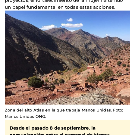
proyectos, el fortalecimiento de la mujer ha tenido
un papel fundamantal en todas estas acciones.
Zona del alto Atlas en la que trabaja Manos Unidas. Foto:
Manos Unidas ONG.
Desde el pasado 8 de septiembre, la
comunicación entre el personal de
Manos