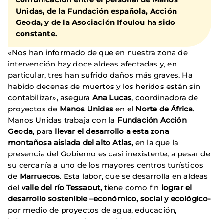
Unidas
, de la
Fundación española, Acción
Geoda,
y de la
Asociación Ifoulou
ha sido
constante.
«Nos han informado de que en nuestra zona de
intervención hay doce aldeas afectadas y, en
particular, tres han sufrido daños más graves. Ha
habido decenas de muertos y los heridos están sin
contabilizar», asegura
Ana Lucas
, coordinadora de
proyectos de
Manos Unidas
en el
Norte de África
.
Manos Unidas
trabaja
con la
Fundación Acción
Geoda
, para
llevar el desarrollo a esta zona
montañosa aislada del alto Atlas,
en la que la
presencia del Gobierno es casi inexistente, a pesar de
su cercanía a uno de los mayores centros turísticos
de
Marruecos
. Esta labor, que se desarrolla en aldeas
del
valle del río Tessaout,
tiene como fin
lograr el
desarrollo sostenible –económico, social y ecológico-
por medio de proyectos de agua, educación,