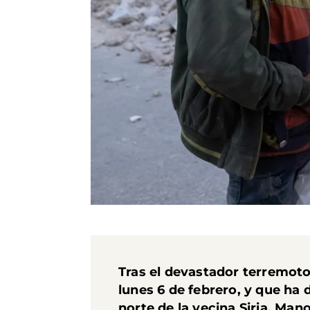
Tras el
devastador terremoto,
lunes 6 de febrero
, y que ha 
norte de la vecina Siria, Ma