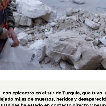
 con epicentro en el sur de Turquía,
que tuvo l
dejado miles de muertos, heridos y desaparecidos
nos Unidas ha estado en contacto directo y per