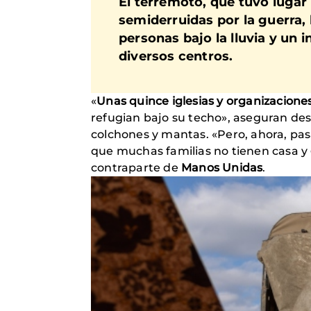
El terremoto, que tuvo lugar
semiderruidas por la guerra,
personas bajo la lluvia y un 
diversos centros.
«
Unas quince iglesias y organizaciones
refugian bajo su techo», aseguran des
colchones y mantas. «Pero, ahora, p
que muchas familias no tienen casa y
contraparte de
Manos Unidas
.