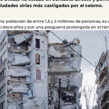
 ciudades sirias más castigadas por el seísmo
a población de entre 1,5 y 2 millones de personas, es
i doce años y por una posguerra prolongada en el tiem