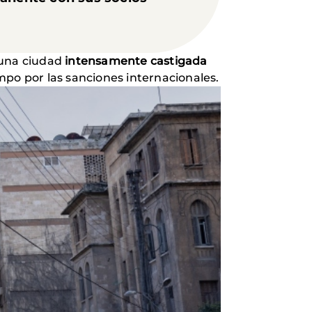
.
 una ciudad
intensamente castigada
po por las sanciones internacionales.