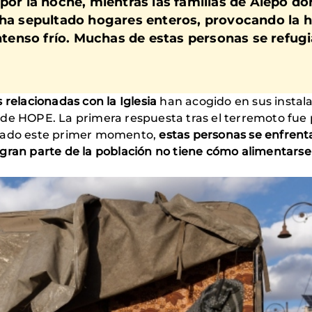
 por la noche, mientras las familias de Alepo d
 ha sepultado hogares enteros, provocando la 
intenso frío. Muchas de estas personas se refug
 relacionadas con la Iglesia
han acogido en sus instal
de HOPE. La primera respuesta tras el terremoto fue 
asado este primer momento,
estas personas se enfrent
gran parte de la población no tiene cómo alimentarse