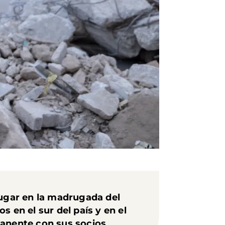
ugar en la madrugada del
 en el sur del país y en el
manente con sus socios