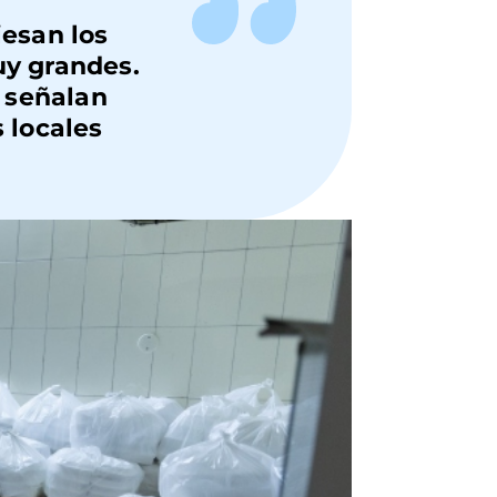
iesan los
uy grandes.
, señalan
 locales