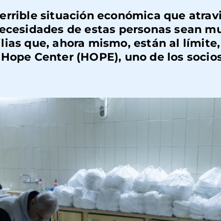
a terrible situación económica que atrav
necesidades de estas personas sean m
ias que, ahora mismo, están al límite
Hope Center (HOPE), uno de los socios
s.