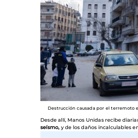
Destrucción causada por el terremoto en
Desde allí, Manos Unidas recibe diari
seísmo,
y de los daños incalculables e