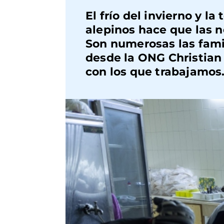
El frío del invierno y l
alepinos hace que las 
Son numerosas las famil
desde la ONG Christian 
con los que trabajamo