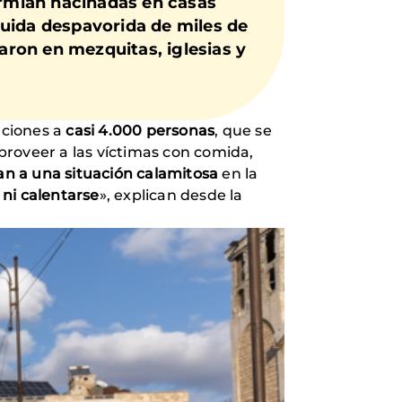
ormían hacinadas en casas
huida despavorida de miles de
iaron en mezquitas, iglesias y
aciones a
casi 4.000 personas
, que se
proveer a las víctimas con comida,
an a una situación calamitosa
en la
 ni calentarse
», explican desde la