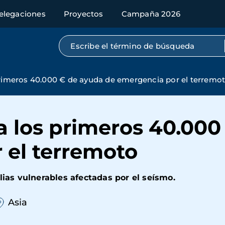
elegaciones
Proyectos
Campaña 2026
Búsqueda por texto completo
primeros 40.000 € de ayuda de emergencia por el terremo
a los primeros 40.00
 el terremoto
lias vulnerables afectadas por el seísmo.
Asia