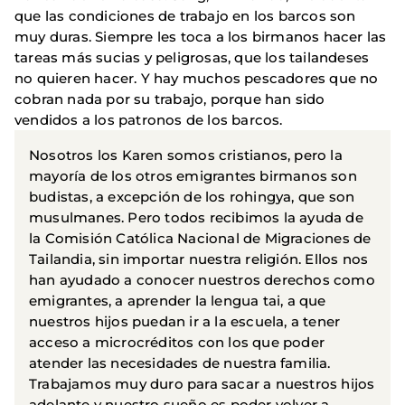
que las condiciones de trabajo en los barcos son
muy duras. Siempre les toca a los birmanos hacer las
tareas más sucias y peligrosas, que los tailandeses
no quieren hacer. Y hay muchos pescadores que no
cobran nada por su trabajo, porque han sido
vendidos a los patronos de los barcos.
Nosotros los Karen somos cristianos, pero la
mayoría de los otros emigrantes birmanos son
budistas, a excepción de los rohingya, que son
musulmanes. Pero todos recibimos la ayuda de
la Comisión Católica Nacional de Migraciones de
Tailandia, sin importar nuestra religión. Ellos nos
han ayudado a conocer nuestros derechos como
emigrantes, a aprender la lengua tai, a que
nuestros hijos puedan ir a la escuela, a tener
acceso a microcréditos con los que poder
atender las necesidades de nuestra familia.
Trabajamos muy duro para sacar a nuestros hijos
adelante y nuestro sueño es poder volver a