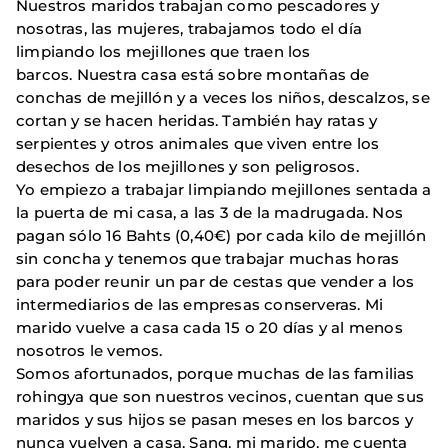
Nuestros maridos trabajan como pescadores y
nosotras, las mujeres, trabajamos todo el día
limpiando los mejillones que traen los
barcos. Nuestra casa está sobre montañas de
conchas de mejillón y a veces los niños, descalzos, se
cortan y se hacen heridas. También hay ratas y
serpientes y otros animales que viven entre los
desechos de los mejillones y son peligrosos.
Yo empiezo a trabajar limpiando mejillones sentada a
la puerta de mi casa, a las 3 de la madrugada. Nos
pagan sólo 16 Bahts (0,40€) por cada kilo de mejillón
sin concha y tenemos que trabajar muchas horas
para poder reunir un par de cestas que vender a los
intermediarios de las empresas conserveras. Mi
marido vuelve a casa cada 15 o 20 días y al menos
nosotros le vemos.
Somos afortunados, porque muchas de las familias
rohingya que son nuestros vecinos, cuentan que sus
maridos y sus hijos se pasan meses en los barcos y
nunca vuelven a casa. Sang, mi marido, me cuenta