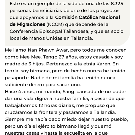
Este es un ejemplo de la vida de una de las 8.325
personas beneficiarias de uno de los proyectos
que apoyamos a la
Comisión Católica Nacional
de Migraciones
(NCCM) que depende de la
Conferencia Episcopal Tailandesa, y que es socio
local de Manos Unidas en Tailandia.
Me llamo Nan Phawn Awar, pero todos me conocen
como Mee Mee. Tengo 27 años, estoy casada y soy
madre de 3 hijos. Pertenezco a la etnia Karen. En
teoría, soy birmana, pero de hecho nunca he tenido
pasaporte. Nadie de mi familia ha tenido nunca
suficiente dinero para sacar uno.
Hace 4 años, mi marido, Sang, cansado de no poder
dar una vida digna a nuestra familia, a pesar de que
trabajábamos 12 horas diarias, me propuso que
cruzáramos la frontera y pasáramos a Tailandia.
S
iempre me había dado miedo dejar nuestro pueblo,
pero un día el ejército birmano llegó y quemó
nuestras casas y hasta la escuelita en la que