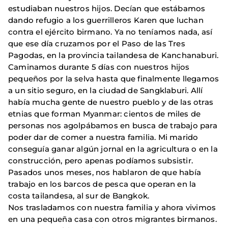
estudiaban nuestros hijos. Decían que estábamos
dando refugio a los guerrilleros Karen que luchan
contra el ejército birmano. Ya no teníamos nada, así
que ese día cruzamos por el Paso de las Tres
Pagodas, en la provincia tailandesa de Kanchanaburi.
Caminamos durante 5 días con nuestros hijos
pequeños por la selva hasta que finalmente llegamos
a un sitio seguro, en la ciudad de Sangklaburi. Allí
había mucha gente de nuestro pueblo y de las otras
etnias que forman Myanmar: cientos de miles de
personas nos agolpábamos en busca de trabajo para
poder dar de comer a nuestra familia. Mi marido
conseguía ganar algún jornal en la agricultura o en la
construcción, pero apenas podíamos subsistir.
Pasados unos meses, nos hablaron de que había
trabajo en los barcos de pesca que operan en la
costa tailandesa, al sur de Bangkok.
Nos trasladamos con nuestra familia y ahora vivimos
en una pequeña casa con otros migrantes birmanos.