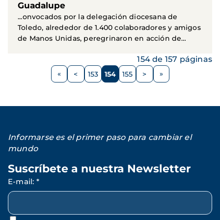
Guadalupe
...onvocados por la delegación diocesana de
Toledo, alrededor de 1.400 colaboradores y amigos
de Manos Unidas, peregrinaron en acción de
gracias a los...
154 de 157 páginas
Paginación
<
153
154
155
>
Página
Página
Página
Página
Siguiente
anterior
página
Informarse es el primer paso para cambiar el
mundo
Suscríbete a nuestra Newsletter
E-mail
:
*