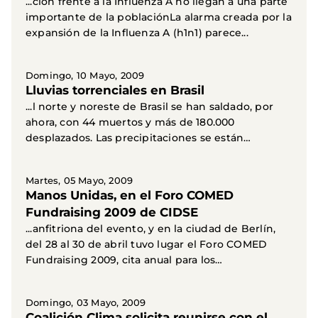
...ción frente a la Influenza A no llegan a una parte
importante de la poblaciónLa alarma creada por la
expansión de la Influenza A (h1n1) parece...
Domingo, 10 Mayo, 2009
Lluvias torrenciales en Brasil
...l norte y noreste de Brasil se han saldado, por
ahora, con 44 muertos y más de 180.000
desplazados. Las precipitaciones se están
produciendo sobre...
Martes, 05 Mayo, 2009
Manos Unidas, en el Foro COMED
Fundraising 2009 de CIDSE
...anfitriona del evento, y en la ciudad de Berlín,
del 28 al 30 de abril tuvo lugar el Foro COMED
Fundraising 2009, cita anual para los
profesionales...
Domingo, 03 Mayo, 2009
Coalición Clima solicita reunirse con el