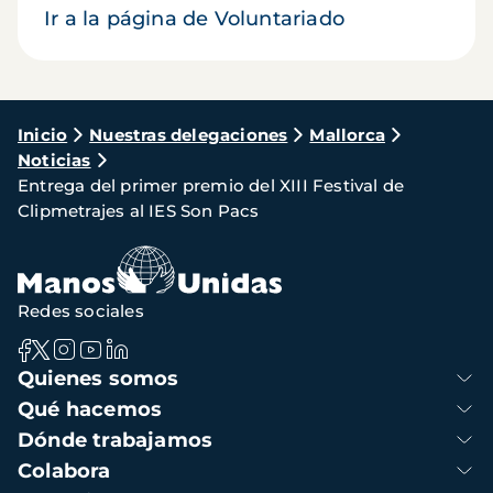
Ir a la página de Voluntariado
Ruta
Inicio
Nuestras delegaciones
Mallorca
Noticias
de
Entrega del primer premio del XIII Festival de
navegación
Clipmetrajes al IES Son Pacs
Redes sociales
Navegación
Quienes somos
principal
Qué hacemos
Dónde trabajamos
Colabora