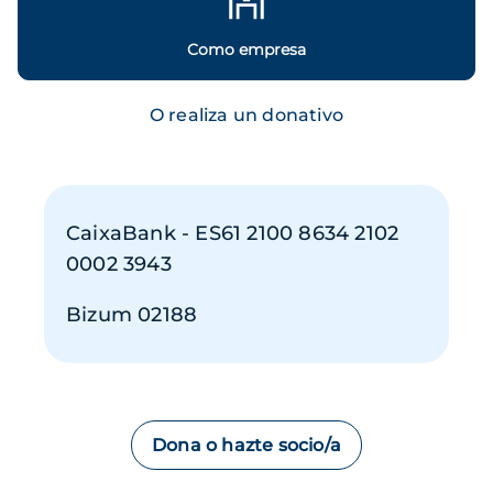
Como empresa
O realiza un donativo
CaixaBank - ES61 2100 8634 2102
0002 3943
Bizum 02188
Dona o hazte socio/a