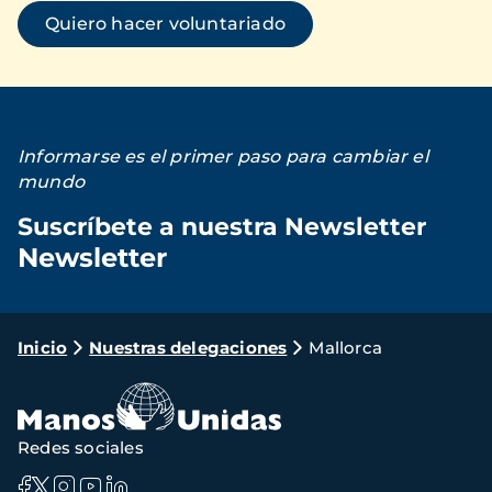
Quiero hacer voluntariado
Informarse es el primer paso para cambiar el
mundo
Suscríbete a nuestra Newsletter
Newsletter
Loading...
Ruta
Inicio
Nuestras delegaciones
Mallorca
de
navegación
Redes sociales