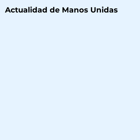
Actualidad de Manos Unidas