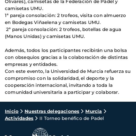
Olivares), camisetas de la Federación de Pádel y
camisetas UMU.
1ª pareja consolación: 2 trofeos, visita con almuerzo
en Bodegas Viñaelena y camisetas UMU.
2ª pareja consolación: 2 trofeos, botellas de agua
(Manos Unidas) y camisetas UMU.
Además, todos los participantes recibirán una bolsa
con obsequios gracias a la colaboración de distintas
empresas y entidades.
Con este evento, la Universidad de Murcia refuerza su
compromiso con la solidaridad, el deporte y la
cooperación internacional, invitando a toda la
comunidad universitaria a participar y colaborar.
Ruta
Inicio
Nuestras delegaciones
Murcia
Actividades
II Torneo benéfico de Padel
de
navegación