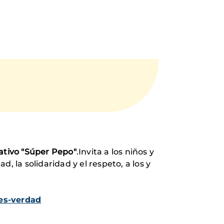
ativo "Súper Pepo"
.Invita a los niños y
, la solidaridad y el respeto, a los y
es-verdad