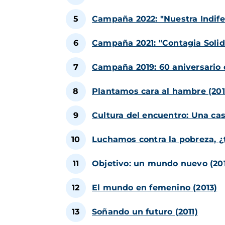
Campaña 2022: "Nuestra Indife
Campaña 2021: "Contagia Solid
Campaña 2019: 60 aniversario 
Plantamos cara al hambre (201
Cultura del encuentro: Una ca
Luchamos contra la pobreza, ¿
Objetivo: un mundo nuevo (20
El mundo en femenino (2013)
Soñando un futuro (2011)