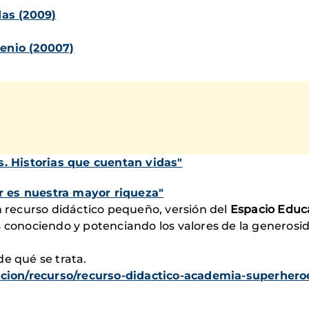
as (2009)
lenio (20007)
s. Historias que cuentan vidas"
 es nuestra mayor riqueza"
recurso didáctico pequeño, versión del
Espacio Educ
 conociendo y potenciando los valores de la generosidad
e qué se trata.
ion/recurso/recurso-didactico-academia-superhero