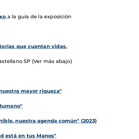
exo
a la guía de la exposición
storias que cuentan vidas.
astellano SP (Ver más abajo)
:
nuestra mayor riqueza"
 Humano"
enible, nuestra agenda común" (2023)
d está en tus Manos"