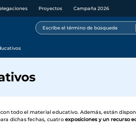
elegaciones
Proyectos
Campaña 2026
Búsqueda por texto completo
ducativos
ativos
on todo el material educativo. Además, están disponi
para dichas fechas, cuatro
exposiciones y un recurso ed