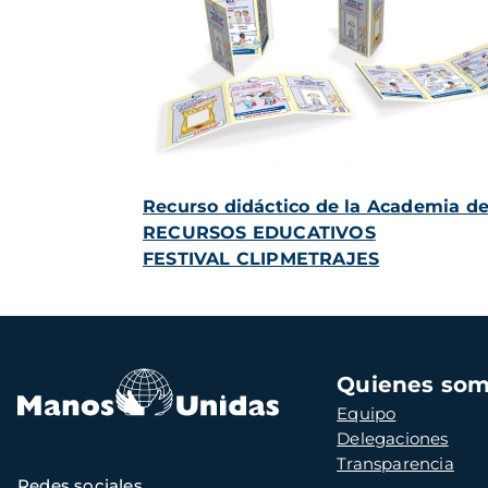
Recurso didáctico de la Academia d
RECURSOS EDUCATIVOS
FESTIVAL CLIPMETRAJES
Navegación
Quienes so
principal
Equipo
Delegaciones
Transparencia
Redes sociales