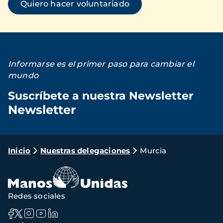
Quiero hacer voluntariado
Informarse es el primer paso para cambiar el
mundo
Suscríbete a nuestra Newsletter
Newsletter
Loading...
Ruta
Inicio
Nuestras delegaciones
Murcia
de
navegación
Redes sociales