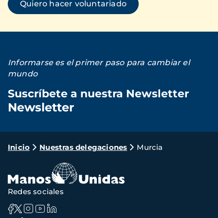
Quiero hacer voluntariado
Informarse es el primer paso para cambiar el
mundo
Suscríbete a nuestra Newsletter
Newsletter
Loading...
Ruta
Inicio
Nuestras delegaciones
Murcia
de
navegación
Redes sociales