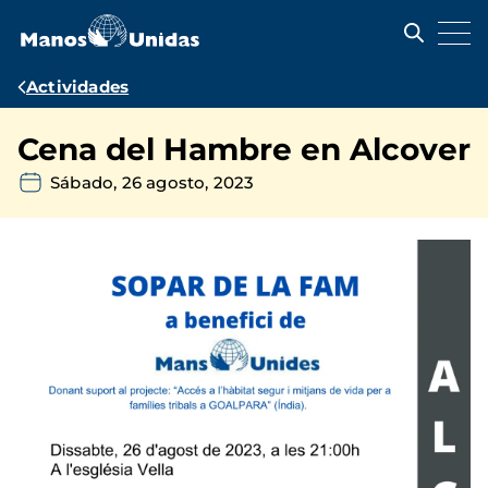
Pasar
al
contenido
principal
Ruta
Actividades
de
Cena del Hambre en Alcover
navegación
Sábado, 26 agosto, 2023