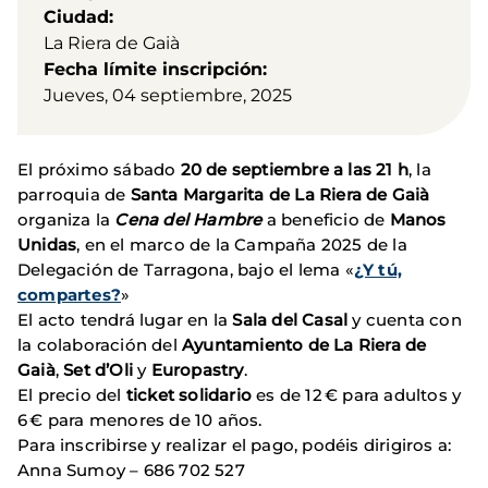
Ciudad
La Riera de Gaià
Fecha límite inscripción
Jueves, 04 septiembre, 2025
El próximo sábado
20 de septiembre a las 21 h
, la
parroquia de
Santa Margarita de La Riera de Gaià
organiza la
Cena del Hambre
a beneficio de
Manos
Unidas
, en el marco de la Campaña 2025 de la
Delegación de Tarragona, bajo el lema «
¿Y tú,
compartes?
»
El acto tendrá lugar en la
Sala del Casal
y cuenta con
la colaboración del
Ayuntamiento de La Riera de
Gaià
,
Set d’Oli
y
Europastry
.
El precio del
ticket solidario
es de 12 € para adultos y
6 € para menores de 10 años.
Para inscribirse y realizar el pago, podéis dirigiros a:
Anna Sumoy – 686 702 527