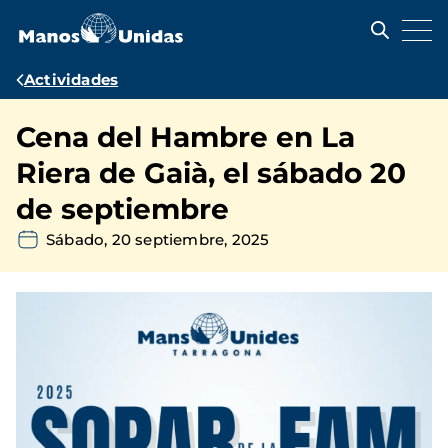
Pasar
al
contenido
principal
Ruta
Actividades
de
Cena del Hambre en La
navegación
Riera de Gaià, el sábado 20
de septiembre
Sábado, 20 septiembre, 2025