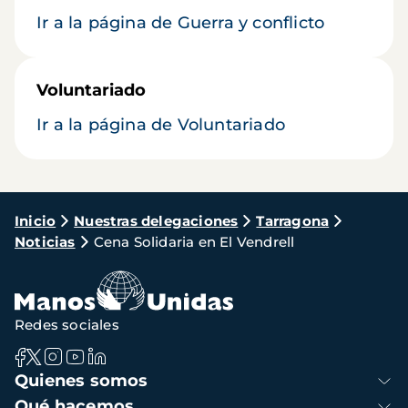
Ir a la página de Guerra y conflicto
Voluntariado
Ir a la página de Voluntariado
Ruta
Inicio
Nuestras delegaciones
Tarragona
Noticias
Cena Solidaria en El Vendrell
de
navegación
Redes sociales
Navegación
Quienes somos
principal
Qué hacemos