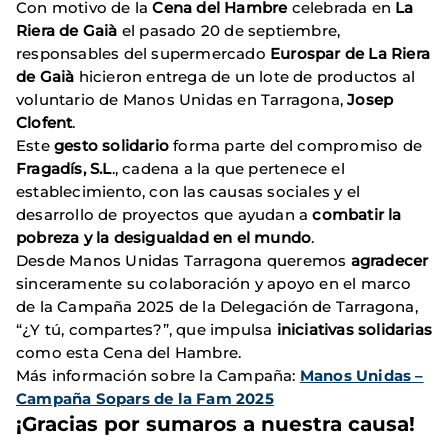
Con motivo de la
Cena del Hambre
celebrada en
La
Riera de Gaià
el pasado 20 de septiembre,
responsables del supermercado
Eurospar de La Riera
de Gaià
hicieron entrega de un lote de productos al
voluntario de Manos Unidas en Tarragona,
Josep
Clofent
.
Este
gesto solidario
forma parte del compromiso de
Fragadís, S.L
., cadena a la que pertenece el
establecimiento, con las causas sociales y el
desarrollo de proyectos que ayudan a
combatir la
pobreza y la desigualdad en el mundo
.
Desde Manos Unidas Tarragona queremos
agradecer
sinceramente su colaboración y apoyo en el marco
de la Campaña 2025 de la Delegación de Tarragona,
“¿Y tú, compartes?”, que impulsa
iniciativas solidarias
como esta Cena del Hambre.
Más información sobre la Campaña:
Manos Unidas –
Campaña Sopars de la Fam 2025
¡Gracias por sumaros a nuestra causa!