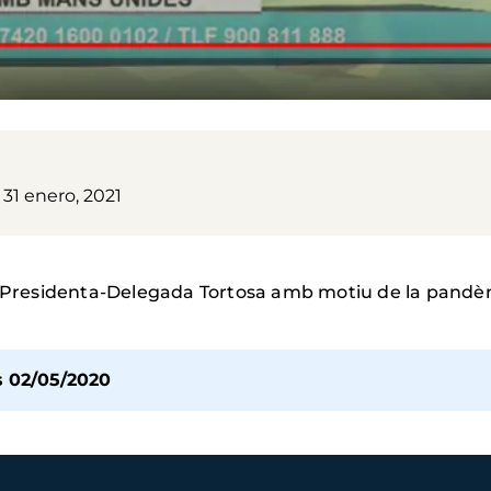
31 enero, 2021
la Presidenta-Delegada Tortosa amb motiu de la pandè
s 02/05/2020