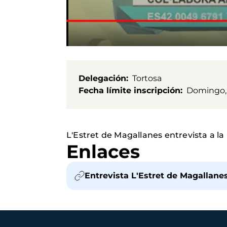
Delegación
Tortosa
Fecha límite inscripción
Domingo, 
L'Estret de Magallanes entrevista a 
Enlaces
Entrevista L'Estret de Magallane