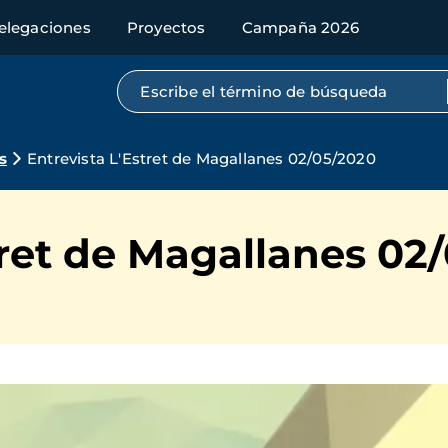
elegaciones
Proyectos
Campaña 2026
Búsqueda por texto completo
s
Entrevista L'Estret de Magallanes 02/05/2020
tret de Magallanes 02