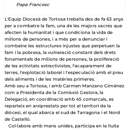
Papa Francesc
L'Equip Diocesà de Tortosa treballa des de fa 63 anys
per a combatre la fam, una de les majors xacres que
afecten la humanitat i que condiciona la vida de
milions de persones, i a més per a denunciar i
combatre les estructures injustes que perpetuen la
fam i la pobresa, la vulneració constant dels drets
fonamentals de milions de persones, la proliferació
de les activitats extractivistes, l'acaparament de
terres, l'explotació laboral i l'especulació amb el preu
dels aliments i de les matèries primeres.
Amb seu a Tortosa, i amb Carmen Manzano Giménez
com a Presidenta de la Comissió Gestora, la
Delegació, en coordinació amb 45 comarcals, es
reparteix en arxiprestats per tot el territori de la
diócesi, el qual abarca el sud de Tarragona i el Nord
de Castelló.
Col·labora amb mans unides, participa en la lluita