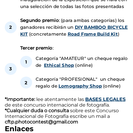
una selección de todas las fotos presentadas
Segundo premio
: (para ambas categorías) los
ganadores recibirán un
DIY BAMBOO BICYCLE
KIT
(concretamente
Road Frame Build Kit
)
Tercer premio
:
Categoría "AMATEUR" un cheque regalo
de
Ethical Shop
(online)
Categoría "PROFESIONAL" un cheque
regalo de
Lomography Shop
(online)
*Importante:
lee atentamente las
BASES LEGALES
de este concurso internacional de fotografía.
*Cualquier duda o consulta
sobre este Concurso
Internacional de Fotografía escribe un mail a
cftp.photocontest@gmail.com
Enlaces