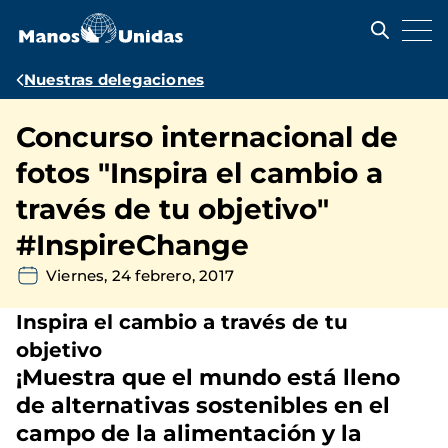
Pasar
al
contenido
principal
Ruta
Nuestras delegaciones
de
Concurso internacional de
navegación
fotos "Inspira el cambio a
través de tu objetivo"
#InspireChange
Viernes, 24 febrero, 2017
Inspira el cambio a través de tu
objetivo
¡Muestra que el mundo está lleno
de alternativas sostenibles en el
campo de la alimentación y la