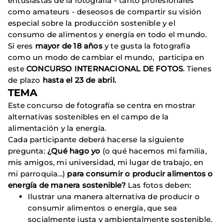
entusiastas de la fotografía - tanto profesionales
como amateurs - deseosos de compartir su visión
especial sobre la producción sostenible y el
consumo de alimentos y energía en todo el mundo.
Si eres
mayor de 18 años
y te gusta la fotografía
como un modo de cambiar el mundo, participa en
este
CONCURSO INTERNACIONAL DE FOTOS
. Tienes
de plazo
hasta el 23 de abril.
TEMA
Este concurso de fotografía se centra en mostrar
alternativas sostenibles en el campo de la
alimentación y la energía.
Cada participante deberá hacerse la siguiente
pregunta:
¿Qué hago yo
(o qué hacemos mi familia,
mis amigos, mi universidad, mi lugar de trabajo, en
mi parroquia...)
para consumir o producir alimentos o
energía de manera sostenible?
Las fotos deben:
Ilustrar una manera alternativa de producir o
consumir alimentos o energía, que sea
socialmente justa y ambientalmente sostenible.