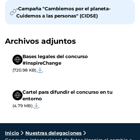
-Campaña "Cambiemos por el planeta-
Cuidemos a las personas" (CIDSE)
Archivos adjuntos
Bases legales del concurso
#InspireChange
(720.98 KB)
Cartel para difundir el concurso en tu
entorno
(4.79 MB)
Ruta
Inicio
Nuestras delegaciones