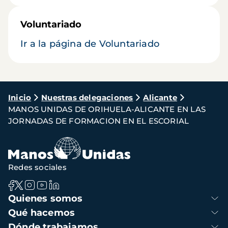
Voluntariado
Ir a la página de Voluntariado
Ruta
Inicio
Nuestras delegaciones
Alicante
MANOS UNIDAS DE ORIHUELA-ALICANTE EN LAS
de
JORNADAS DE FORMACION EN EL ESCORIAL
navegación
Redes sociales
Navegación
Quienes somos
principal
Qué hacemos
Dónde trabajamos