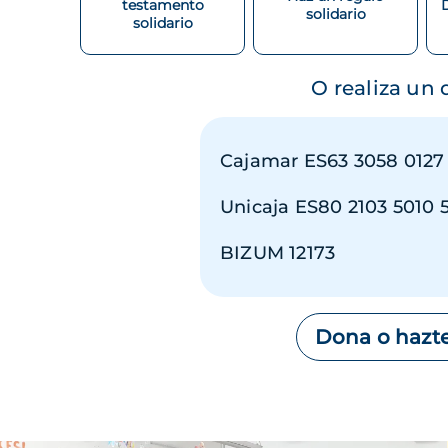
testamento
solidario
solidario
O realiza un
Cajamar ES63 3058 0127
Unicaja ES80 2103 5010 
BIZUM 12173
Dona o hazte