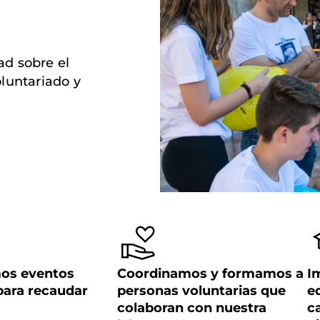
ad sobre el
luntariado y
os eventos
Coordinamos y formamos a
I
 para recaudar
personas voluntarias que
e
colaboran con nuestra
c