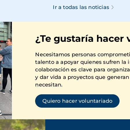
Ir a todas las noticias
¿Te gustaría hacer 
Necesitamos personas comprometid
talento a apoyar quienes sufren la 
colaboración es clave para organizar
y dar vida a proyectos que genera
necesitan.
Quiero hacer voluntariado