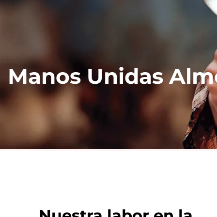
Manos Unidas Alm
Nuestra labor en la