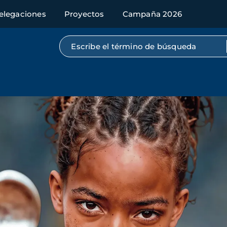
elegaciones
Proyectos
Campaña 2026
Búsqueda por texto completo