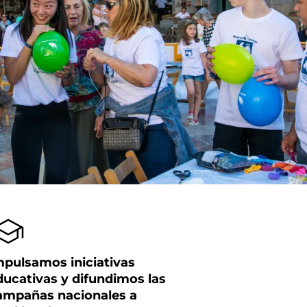
mpulsamos iniciativas
ducativas y difundimos las
ampañas nacionales a