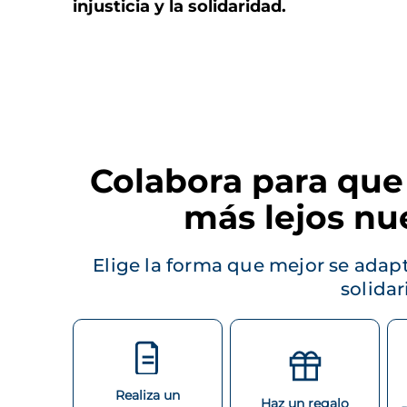
injusticia y la solidaridad.
Colabora para que
más lejos nu
Elige la forma que mejor se adapt
solidar
Realiza un
Haz un regalo