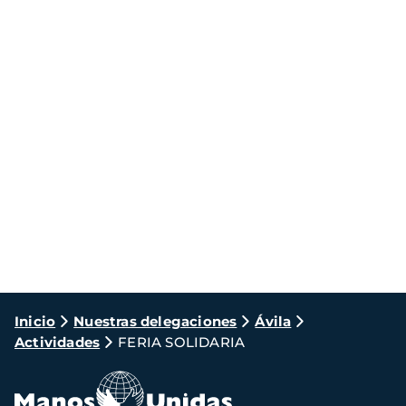
Ruta
Inicio
Nuestras delegaciones
Ávila
Actividades
FERIA SOLIDARIA
de
navegación