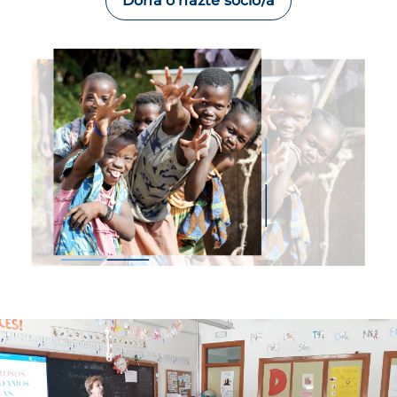
Dona o hazte socio/a
Imagen