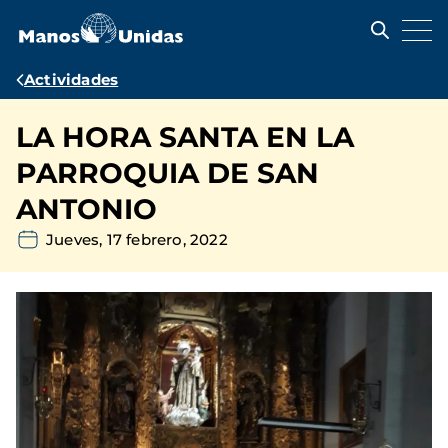
Pasar
al
contenido
principal
Ruta
Actividades
de
LA HORA SANTA EN LA
navegación
PARROQUIA DE SAN
ANTONIO
Jueves, 17 febrero, 2022