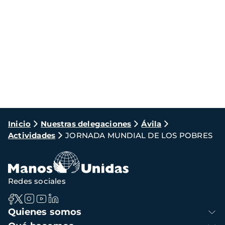
Ruta
Inicio
Nuestras delegaciones
Ávila
Actividades
JORNADA MUNDIAL DE LOS POBRES
de
navegación
Redes sociales
Navegación
Quienes somos
principal