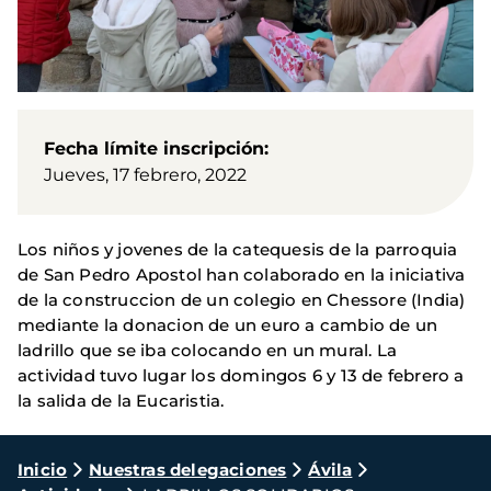
Fecha límite inscripción
Jueves, 17 febrero, 2022
Los niños y jovenes de la catequesis de la parroquia
de San Pedro Apostol han colaborado en la iniciativa
de la construccion de un colegio en Chessore (India)
mediante la donacion de un euro a cambio de un
ladrillo que se iba colocando en un mural. La
actividad tuvo lugar los domingos 6 y 13 de febrero a
la salida de la Eucaristia.
Ruta
Inicio
Nuestras delegaciones
Ávila