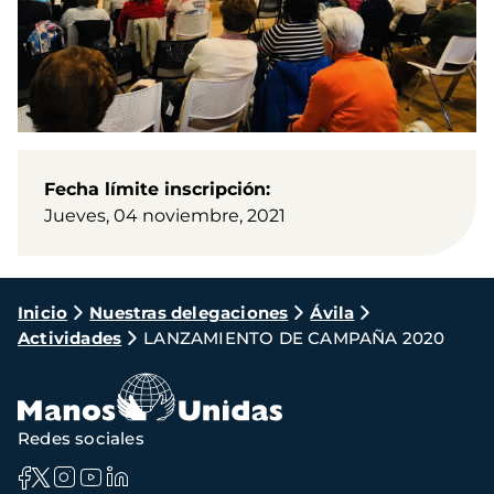
Fecha límite inscripción
Jueves, 04 noviembre, 2021
Ruta
Inicio
Nuestras delegaciones
Ávila
Actividades
LANZAMIENTO DE CAMPAÑA 2020
de
navegación
Redes sociales