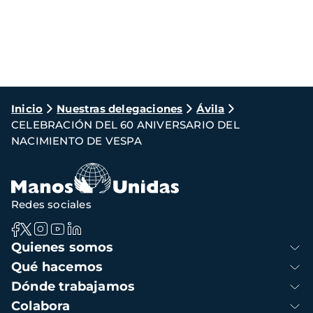
Ruta
Inicio
Nuestras delegaciones
Ávila
CELEBRACIÓN DEL 60 ANIVERSARIO DEL
de
NACIMIENTO DE VESPA
navegación
Redes sociales
Navegación
Quienes somos
principal
Qué hacemos
Dónde trabajamos
Colabora