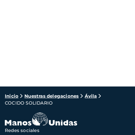
Ruta
Inicio
Nuestras delegaciones
Ávila
COCIDO SOLIDARIO
de
navegación
Redes sociales