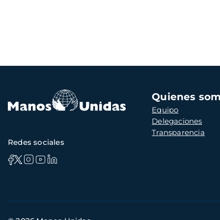
Navegación
Quienes so
principal
Equipo
Delegaciones
Transparencia
Redes sociales
Información