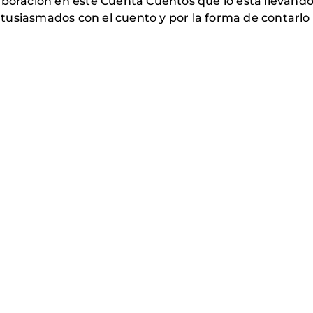
boración en este Cuenta Cuentos que lo está llevando 
tusiasmados con el cuento y por la forma de contarlo