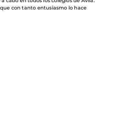
a cabo en todos los colegios de Avila.
 que con tanto entusiasmo lo hace