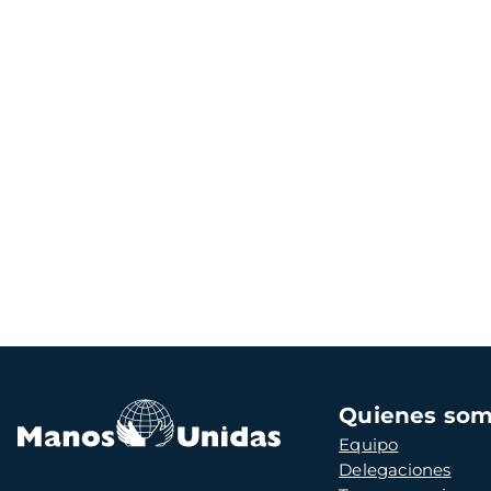
Navegación
Quienes so
principal
Equipo
Delegaciones