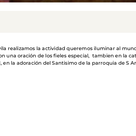
vila realizamos la actividad queremos iluminar al mund
con una oración de los fieles especial, tambien en la c
d, en la adoración del Santisimo de la parroquia de S A