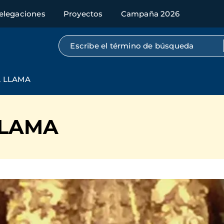
elegaciones
Proyectos
Campaña 2026
Búsqueda por texto completo
A LLAMA
LLAMA