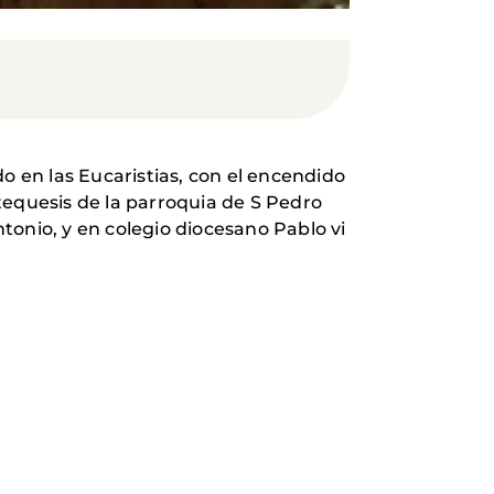
o en las Eucaristias, con el encendido
atequesis de la parroquia de S Pedro
ntonio, y en colegio diocesano Pablo vi