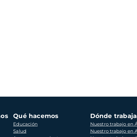
mos
Qué hacemos
Dónde trabaj
Educación
Nuestro trabajo en Á
Salud
Nuestro trabajo en