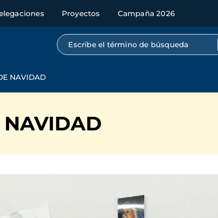
elegaciones
Proyectos
Campaña 2026
Búsqueda por texto completo
DE NAVIDAD
E NAVIDAD