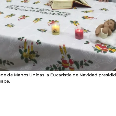
sede de Manos Unidas la Eucaristia de Navidad presidi
gape.