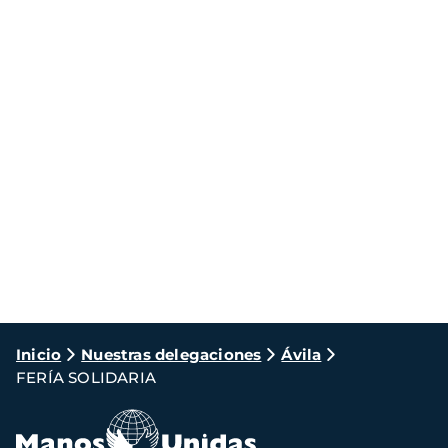
Ruta
Inicio
Nuestras delegaciones
Ávila
FERÍA SOLIDARIA
de
navegación