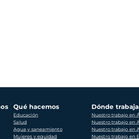
mos
Qué hacemos
Dónde trabaj
Educación
Nuestro trabajo en Á
Salud
Nuestro trabajo en
Agua y saneamiento
Nuestro trabajo en 
Mujeres y equidad
Nuestro trabajo en