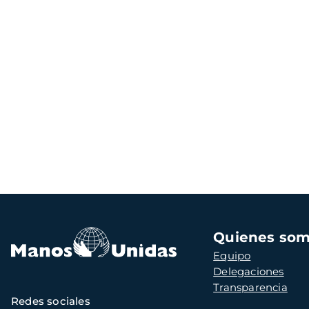
Navegación
Quienes so
principal
Equipo
Delegaciones
Transparencia
Redes sociales