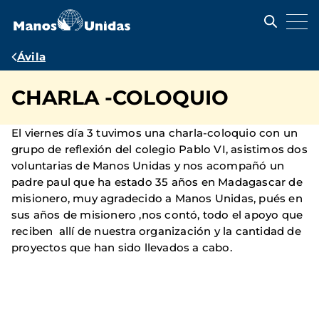
Pasar
al
contenido
principal
Ruta
Ávila
de
CHARLA -COLOQUIO
navegación
El viernes día 3 tuvimos una charla-coloquio con un
grupo de reflexión del colegio Pablo VI, asistimos dos
voluntarias de Manos Unidas y nos acompañó un
padre paul que ha estado 35 años en Madagascar de
misionero, muy agradecido a Manos Unidas, pués en
sus años de misionero ,nos contó, todo el apoyo que
reciben allí de nuestra organización y la cantidad de
proyectos que han sido llevados a cabo.