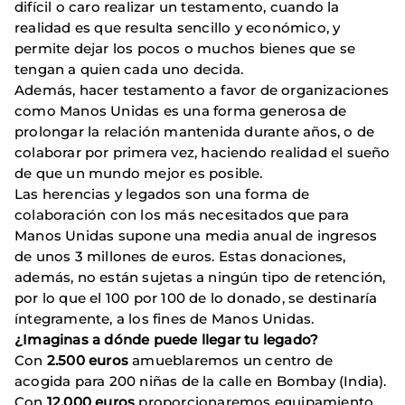
difícil o caro realizar un testamento, cuando la
realidad es que resulta sencillo y económico, y
permite dejar los pocos o muchos bienes que se
tengan a quien cada uno decida.
Además, hacer testamento a favor de organizaciones
como Manos Unidas es una forma generosa de
prolongar la relación mantenida durante años, o de
colaborar por primera vez, haciendo realidad el sueño
de que un mundo mejor es posible.
Las herencias y legados son una forma de
colaboración con los más necesitados que para
Manos Unidas supone una media anual de ingresos
de unos 3 millones de euros. Estas donaciones,
además, no están sujetas a ningún tipo de retención,
por lo que el 100 por 100 de lo donado, se destinaría
íntegramente, a los fines de Manos Unidas.
¿Imaginas a dónde puede llegar tu legado?
Con
2.500 euros
amueblaremos un centro de
acogida para 200 niñas de la calle en Bombay (India).
Con
12.000 euros
proporcionaremos equipamiento