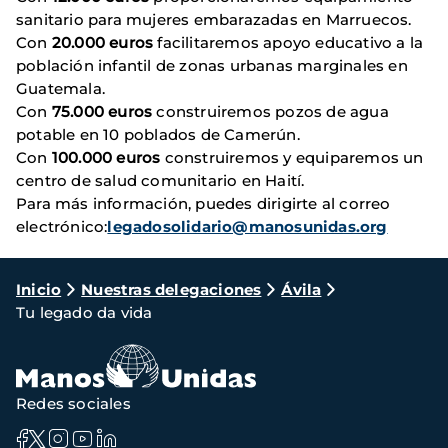
sanitario para mujeres embarazadas en Marruecos.
Con
20.000 euros
facilitaremos apoyo educativo a la
población infantil de zonas urbanas marginales en
Guatemala.
Con
75.000 euros
construiremos pozos de agua
potable en 10 poblados de Camerún.
Con
100.000 euros
construiremos y equiparemos un
centro de salud comunitario en Haití.
Para más información, puedes dirigirte al correo
electrónico:
legadosolidario@manosunidas.org
Ruta
Inicio
Nuestras delegaciones
Ávila
Tu legado da vida
de
navegación
Redes sociales