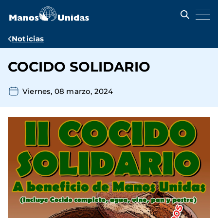
Pasar
al
contenido
principal
Ruta
Noticias
de
COCIDO SOLIDARIO
navegación
Viernes, 08 marzo, 2024