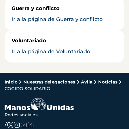
Guerra y conflicto
Ir a la página de Guerra y conflicto
Voluntariado
Ir a la página de Voluntariado
Ruta
Inicio
Nuestras delegaciones
Ávila
Noticias
COCIDO SOLIDARIO
de
navegación
Redes sociales