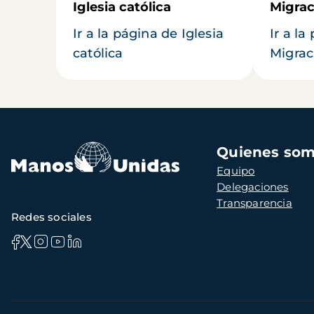
Iglesia católica
Migrac
Ir a la página de Iglesia
Ir a la
católica
Migrac
Navegación
Quienes so
principal
Equipo
Delegaciones
Transparencia
Redes sociales