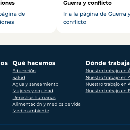
iones
Guerra y conflicto
 página de
Ir a la página de Guerra 
iones
conflicto
mos
Qué hacemos
Dónde trabaj
Educación
Nuestro trabajo en Á
Salud
Nuestro trabajo en
Agua y saneamiento
Nuestro trabajo en 
Mujeres y equidad
Nuestro trabajo en
Derechos humanos
Alimentación y medios de vida
Medio ambiente