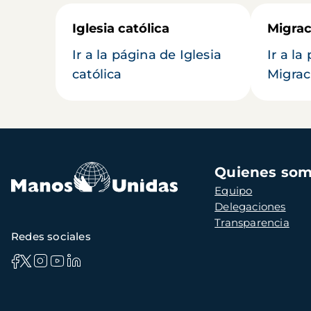
Iglesia católica
Migrac
Ir a la página de Iglesia
Ir a la
católica
Migrac
Navegación
Quienes so
principal
Equipo
Delegaciones
Transparencia
Redes sociales