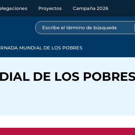
elegaciones
Proyectos
Campaña 2026
Búsqueda por texto completo
ORNADA MUNDIAL DE LOS POBRES
IAL DE LOS POBRE