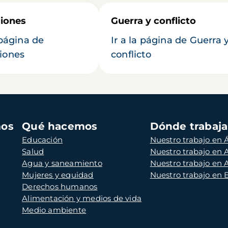
iones
Guerra y conflicto
 página de
Ir a la página de Guerra 
iones
conflicto
mos
Qué hacemos
Dónde trabaj
Educación
Nuestro trabajo en Á
Salud
Nuestro trabajo en
Agua y saneamiento
Nuestro trabajo en 
Mujeres y equidad
Nuestro trabajo en
Derechos humanos
Alimentación y medios de vida
Medio ambiente