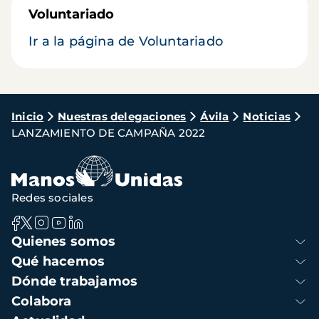
Voluntariado
Ir a la página de Voluntariado
Ruta
Inicio
Nuestras delegaciones
Ávila
Noticias
LANZAMIENTO DE CAMPAÑA 2022
de
navegación
Redes sociales
Navegación
Quienes somos
principal
Qué hacemos
Dónde trabajamos
Colabora