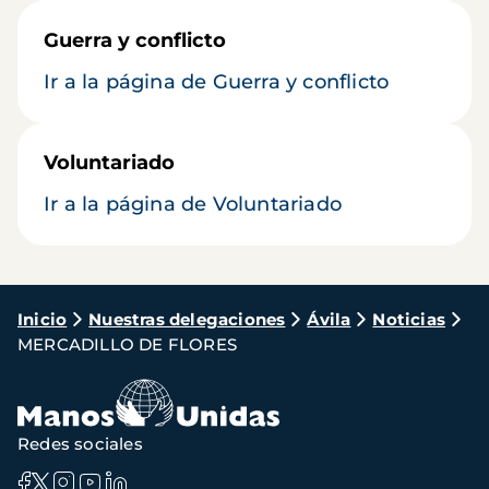
Guerra y conflicto
Ir a la página de Guerra y conflicto
Voluntariado
Ir a la página de Voluntariado
Ruta
Inicio
Nuestras delegaciones
Ávila
Noticias
MERCADILLO DE FLORES
de
navegación
Redes sociales