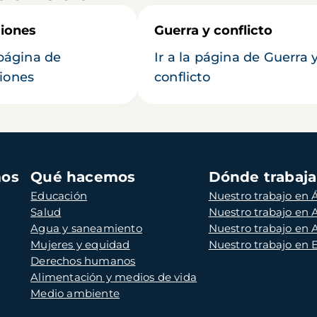
iones
Guerra y conflicto
 página de
Ir a la página de Guerra 
iones
conflicto
mos
Qué hacemos
Dónde trabaj
Educación
Nuestro trabajo en Á
Salud
Nuestro trabajo en
Agua y saneamiento
Nuestro trabajo en 
Mujeres y equidad
Nuestro trabajo en
Derechos humanos
Alimentación y medios de vida
Medio ambiente