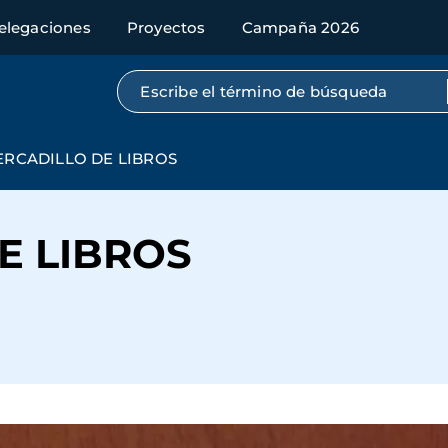
elegaciones
Proyectos
Campaña 2026
Búsqueda por texto completo
RCADILLO DE LIBROS
E LIBROS