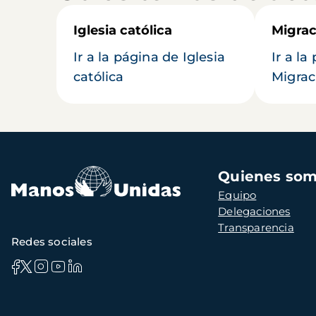
Iglesia católica
Migrac
Ir a la página de Iglesia
Ir a la
católica
Migrac
Navegación
Quienes so
principal
Equipo
Delegaciones
Transparencia
Redes sociales