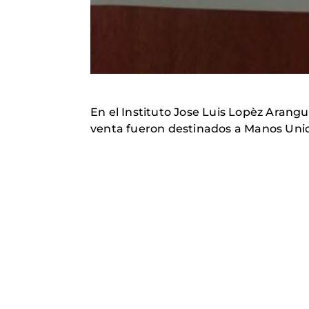
En el Instituto Jose Luis Lopèz Arangu
venta fueron destinados a Manos Unida