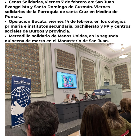
• Cenas Solidarias, viernes 7 de febrero en: San Juan
Evangelista y Santo Domingo de Guzmán. Viernes
solidarios de la Parroquia de santa Cruz en Medina de
Pomar...
• Operación Bocata, viernes 14 de febrero, en los colegios
primaria e institutos secundaria, bachillerato y FP y centros
sociales de Burgos y provincia.
• Mercadillo solidario de Manos Unidas, en la segunda
quincena de marzo en el Monasterio de San Juan.