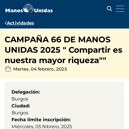
Pasar
al
contenido
principal
Ruta
Actividades
de
CAMPAÑA 66 DE MANOS
navegación
UNIDAS 2025 " Compartir es
nuestra mayor riqueza""
Martes, 04 febrero, 2025
Delegación
Burgos
Ciudad
Burgos
Fecha límite inscripción
Miércoles, 05 febrero, 2025