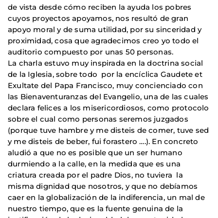
de vista desde cómo reciben la ayuda los pobres
cuyos proyectos apoyamos, nos resultó de gran
apoyo moral y de suma utilidad, por su sinceridad y
proximidad, cosa que agradecimos creo yo todo el
auditorio compuesto por unas 50 personas.
La charla estuvo muy inspirada en la doctrina social
de la Iglesia, sobre todo por la encíclica Gaudete et
Exultate del Papa Francisco, muy concienciado con
las Bienaventuranzas del Evangelio, una de las cuales
declara felices a los misericordiosos, como protocolo
sobre el cual como personas seremos juzgados
(porque tuve hambre y me disteis de comer, tuve sed
y me disteis de beber, fui forastero ….). En concreto
aludió a que no es posible que un ser humano
durmiendo a la calle, en la medida que es una
criatura creada por el padre Dios, no tuviera la
misma dignidad que nosotros, y que no debíamos
caer en la globalización de la indiferencia, un mal de
nuestro tiempo, que es la fuente genuina de la