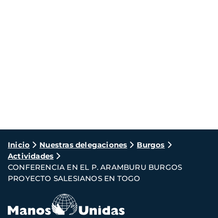
Ruta
Inicio
Nuestras delegaciones
Burgos
Actividades
de
CONFERENCIA EN EL P. ARAMBURU BURGOS
navegación
PROYECTO SALESIANOS EN TOGO