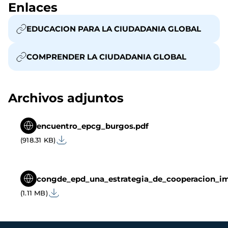
Enlaces
EDUCACION PARA LA CIUDADANIA GLOBAL
COMPRENDER LA CIUDADANIA GLOBAL
Archivos adjuntos
encuentro_epcg_burgos.pdf
(918.31 KB)
congde_epd_una_estrategia_de_cooperacion_im
(1.11 MB)