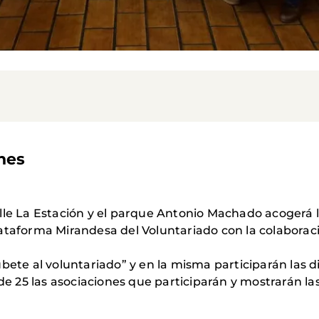
nes
lle La Estación y el parque Antonio Machado acogerá 
lataforma Mirandesa del Voluntariado con la colabora
bete al voluntariado” y en la misma participarán las di
de 25 las asociaciones que participarán y mostrarán las