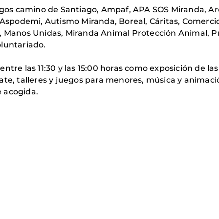
os camino de Santiago, Ampaf, APA SOS Miranda, Arem
 Aspodemi, Autismo Miranda, Boreal, Cáritas, Comercio 
, Manos Unidas, Miranda Animal Protección Animal, Pr
luntariado.
ntre las 11:30 y las 15:00 horas como exposición de las
ate, talleres y juegos para menores, música y animació
 acogida.