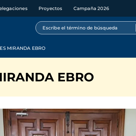
elegaciones
Proyectos
Campaña 2026
Búsqueda por texto completo
DES MIRANDA EBRO
MIRANDA EBRO