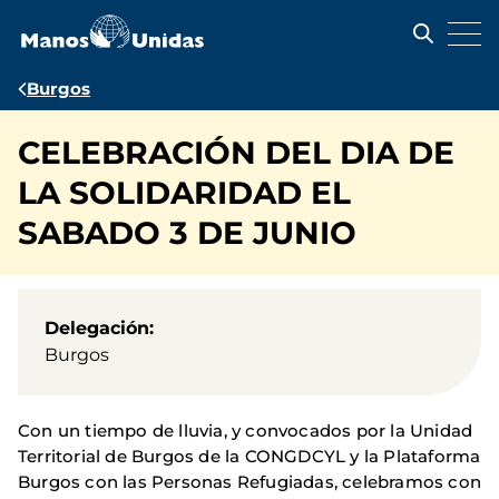
Pasar
al
contenido
principal
Ruta
Burgos
de
CELEBRACIÓN DEL DIA DE
navegación
LA SOLIDARIDAD EL
SABADO 3 DE JUNIO
Delegación
Burgos
Con un tiempo de lluvia, y convocados por la Unidad
Territorial de Burgos de la CONGDCYL y la Plataforma
Burgos con las Personas Refugiadas, celebramos con