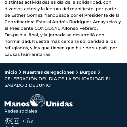
distintas actividades es día de la solidaridad, con
diversos actos y la lectura del manifiesto, por parte
de Esther Gómez, flanqueada por el Presidente de la
Coordinadora Estatal Andrés Rodríguez Amayuelas y
el Presidente CONGDCYL Alfonso Febrero.
Despejó al final, y la jornada se desarrolló con
normalidad. Nuestra más cercana solidaridad a los
refugiados, y los que tienen que huir de su país, por
causas humanitarias.
Ruta
Inicio
Nuestras delegaciones
Burgos
CELEBRACIÓN DEL DIA DE LA SOLIDARIDAD EL
de
SABADO 3 DE JUNIO
navegación
Redes sociales